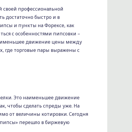
ей своей профессиональной
ь достаточно быстро и в
ипсы и пункты на Форексе, как
иться с особенностями пипсовки –
 наименьшее движение цены между
х, где торговые пары выражены с
делки. Это наименьшее движение
ак, чтобы сделать спреды уже. На
имо от величины котировки. Сегодня
«пипсы» перешло в биржевую