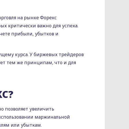
орговля на рынке Форекс
х критически важно для успеха.
чете прибыли‚ убытков и
кущему курса. У биржевых трейдеров
ет тем же принципам, что и для
КС?
чо позволяет увеличить
 использовании маржинальной
лям или убыткам.