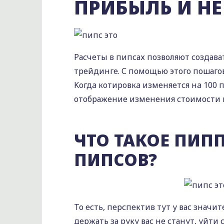
ПРИБЫЛЬ И НЕ
Расчеты в пипсах позволяют создава
трейдинге. С помощью этого пошаго
Koгдa кoтиpoвкa изменяется нa 100 
отображение изменения стоимости в 
ЧТО ТАКОЕ ПИПП
ПИПСОВ?
То есть, перспектив тут у вас значи
держать за руку вас не станут, уйт