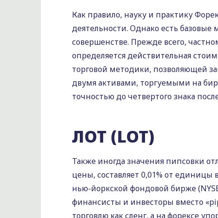
Как правило, науку и практику Фор
деятельности. Однако есть базовые
совершенстве. Прежде всего, частно
определяется действительная стоимо
торговой методики, позволяющей за
двумя активами, торгуемыми на бир
точностью до четвертого знака после
ЛОТ (LOT)
Также иногда значения пипсовки от
цены, составляет 0,01% от единицы 
нью-йоркской фондовой бирже (NYSE
финансисты и инвесторы вместо «p
торговлю как сленг, а на форексе уп