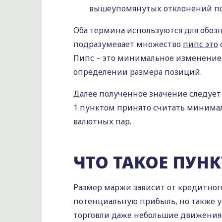
вышеупомянутых отклонений по
Оба термина используются для обоз
подразумевает множество
пипс это
Пипс – это минимальное изменение 
определении размера позиций.
Далее полученное значение следует 
1 пунктом принято считать минимал
валютных пар.
ЧТО ТАКОЕ ПУНК
Размер маржи зависит от кредитного
потенциальную прибыль‚ но также у
торговли даже небольшие движения