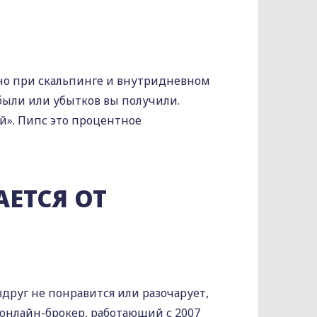
жно при скальпинге и внутридневном
были или убытков вы получили.
й». Пипс это процентное
АЕТСЯ ОТ
 вдруг не понравится или разочарует,
 онлайн-брокер, работающий с 2007