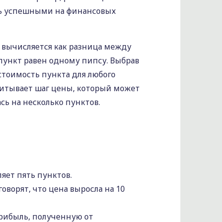
ть успешными на финансовых
н вычисляется как разница между
ункт равен одному пипсу. Выбрав
стоимость пункта для любого
читывает шаг цены, который может
ь на несколько пунктов.
ляет пять пунктов.
оворят, что цена выросла на 10
прибыль, полученную от