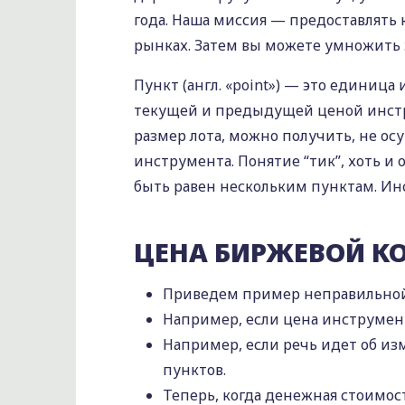
года. Наша миссия — предоставлять
рынках. Затем вы можете умножить 
Пункт (англ. «point») — это единиц
текущей и предыдущей ценой инстр
размер лота, можно получить, не ос
инструмента. Понятие “тик”, хоть 
быть равен нескольким пунктам. Инс
ЦЕНА БИРЖЕВОЙ КО
Приведем пример неправильной
Например, если цена инструмента
Например, если речь идет об изм
пунктов.
Теперь, когда денежная стоимос