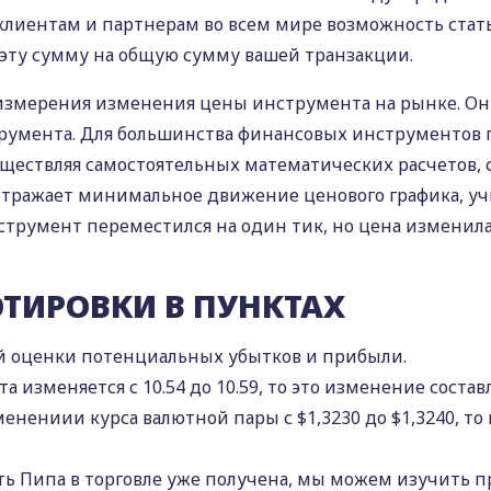
 клиентам и партнерам во всем мире возможность ста
эту сумму на общую сумму вашей транзакции.
а измерения изменения цены инструмента на рынке. О
умента. Для большинства финансовых инструментов п
уществляя самостоятельных математических расчетов, 
и отражает минимальное движение ценового графика, у
трумент переместился на один тик, но цена изменилас
ТИРОВКИ В ПУНКТАХ
 оценки потенциальных убытков и прибыли.
 изменяется с 10.54 до 10.59, то это изменение состав
енениии курса валютной пары с $1,3230 до $1,3240, то г
ть Пипа в торговле уже получена, мы можем изучить 