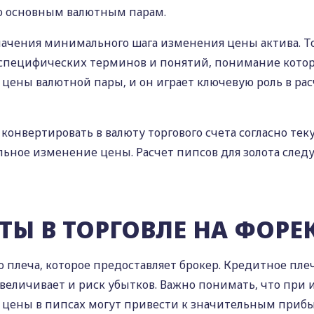
 основным валютным парам.
начения минимального шага изменения цены актива. Т
специфических терминов и понятий‚ понимание которы
цены валютной пары‚ и он играет ключевую роль в рас
конвертировать в валюту торгового счета согласно те
ьное изменение цены. Расчет пипсов для золота следу
ТЫ В ТОРГОВЛЕ НА ФОРЕ
 плеча‚ которое предоставляет брокер. Кредитное пле
величивает и риск убытков. Важно понимать‚ что при
 цены в пипсах могут привести к значительным прибы