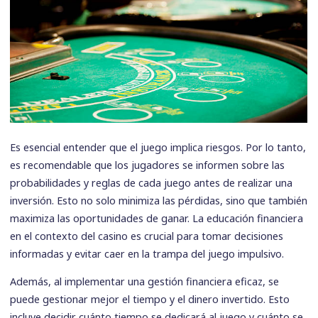
Es esencial entender que el juego implica riesgos. Por lo tanto,
es recomendable que los jugadores se informen sobre las
probabilidades y reglas de cada juego antes de realizar una
inversión. Esto no solo minimiza las pérdidas, sino que también
maximiza las oportunidades de ganar. La educación financiera
en el contexto del casino es crucial para tomar decisiones
informadas y evitar caer en la trampa del juego impulsivo.
Además, al implementar una gestión financiera eficaz, se
puede gestionar mejor el tiempo y el dinero invertido. Esto
incluye decidir cuánto tiempo se dedicará al juego y cuánto se