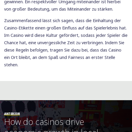
gewinnen. Ein respektvoller Umgang miteinander ist hierbei
von großer Bedeutung, um das Miteinander zu stärken.
Zusammenfassend lässt sich sagen, dass die Einhaltung der
Casino-Etikette einen großen Einfluss auf das Spielerlebnis hat.
Im Casino wird diese Kultur gefördert, sodass jeder Spieler die
Chance hat, eine unvergessliche Zeit zu verbringen. Indem Sie
diese Regeln befolgen, tragen Sie dazu bei, dass das Casino
ein Ort bleibt, an dem Spaß und Fairness an erster Stelle
stehen.
ANTERIOR
How do casinos drive