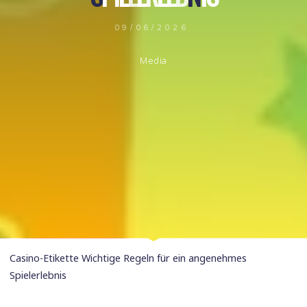
09/06/2026
Media
Casino-Etikette Wichtige Regeln für ein angenehmes
Spielerlebnis