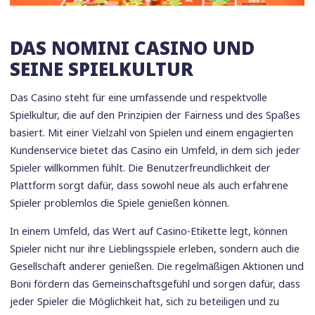
DAS NOMINI CASINO UND
SEINE SPIELKULTUR
Das Casino steht für eine umfassende und respektvolle
Spielkultur, die auf den Prinzipien der Fairness und des Spaßes
basiert. Mit einer Vielzahl von Spielen und einem engagierten
Kundenservice bietet das Casino ein Umfeld, in dem sich jeder
Spieler willkommen fühlt. Die Benutzerfreundlichkeit der
Plattform sorgt dafür, dass sowohl neue als auch erfahrene
Spieler problemlos die Spiele genießen können.
In einem Umfeld, das Wert auf Casino-Etikette legt, können
Spieler nicht nur ihre Lieblingsspiele erleben, sondern auch die
Gesellschaft anderer genießen. Die regelmäßigen Aktionen und
Boni fördern das Gemeinschaftsgefühl und sorgen dafür, dass
jeder Spieler die Möglichkeit hat, sich zu beteiligen und zu