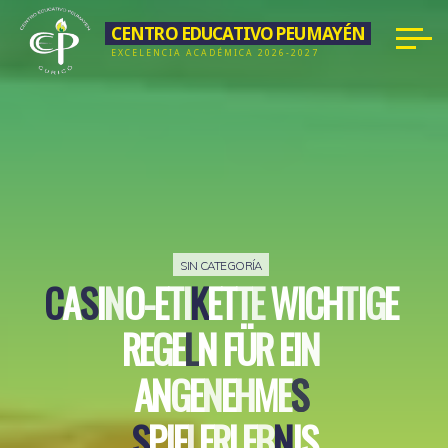
Saltar
CENTRO EDUCATIVO PEUMAYÉN
al
EXCELENCIA ACADÉMICA 2026-2027
contenido
SIN CATEGORÍA
C
A
S
I
N
O
-
E
T
I
K
E
T
T
E
W
I
C
H
T
I
G
E
R
E
G
E
L
N
F
Ü
R
E
I
N
A
N
G
E
N
E
H
M
E
S
S
S
P
I
E
L
E
R
L
E
B
N
I
S