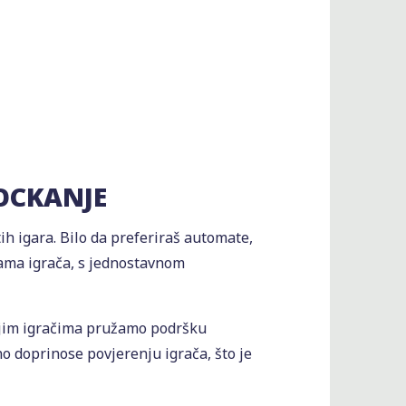
OCKANJE
ih igara. Bilo da preferiraš automate,
bama igrača, s jednostavnom
vojim igračima pružamo podršku
o doprinose povjerenju igrača, što je