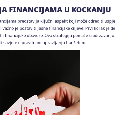
JA FINANCIJAMA U KOCKANJU
ancijama predstavlja ključni aspekt koji može odrediti uspje
, važno je postaviti jasne financijske ciljeve. Prvi korak je de
t i financijske obaveze. Ova strategija pomaže u održavanju
ti savjete o pravilnom upravljanju budžetom.