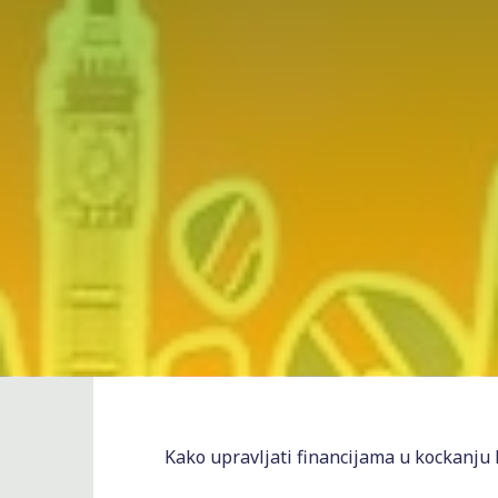
Kako upravljati financijama u kockanju k