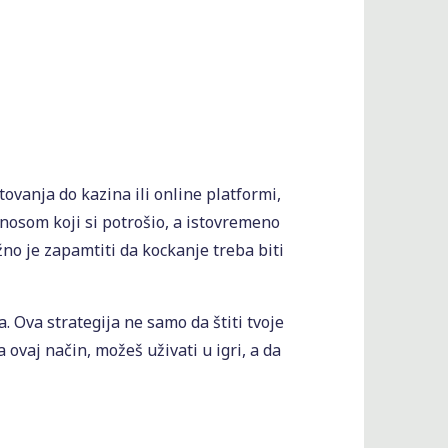
ovanja do kazina ili online platformi,
nosom koji si potrošio, a istovremeno
no je zapamtiti da kockanje treba biti
 Ova strategija ne samo da štiti tvoje
ovaj način, možeš uživati u igri, a da