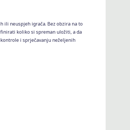
h ili neuspjeh igrača. Bez obzira na to
finirati koliko si spreman uložiti, a da
 kontrole i sprječavanju neželjenih