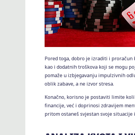
Pored toga, dobro je izraditi i proračun
kao i dodatnih troškova koji se mogu po
pomaže u izbjegavanju impulzivnih odluk
oblik zabave, a ne izvor stresa.
Konačno, korisno je postaviti limite kol
financije, već i doprinosi zdravijem me
pritom ostaneš svjestan svoje situacije 