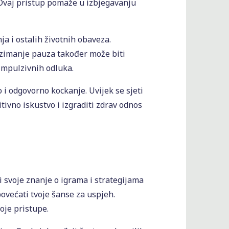
i. Ovaj pristup pomaže u izbjegavanju
a i ostalih životnih obaveza.
 Uzimanje pauza također može biti
 impulzivnih odluka.
 i odgovorno kockanje. Uvijek se sjeti
tivno iskustvo i izgraditi zdrav odnos
i svoje znanje o igrama i strategijama
povećati tvoje šanse za uspjeh.
oje pristupe.