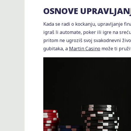
OSNOVE UPRAVLJAN
Kada se radi o kockanju, upravljanje fin
igraš li automate, poker ili igre na sreću
pritom ne ugroziš svoj svakodnevni živo
gubitaka, a
Martin Casino
može ti pruži