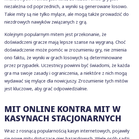
niezależna od poprzednich, a wyniki są generowane losowo.
Takie mity są nie tylko mylące, ale mogą także prowadzić do
niezdrowych nawyków związanych z grą.
Kolejnym popularnym mitem jest przekonanie, że
doświadczeni gracze mają lepsze szanse na wygraną. Choć
doświadczenie może pomóc w zrozumieniu gry, nie zmienia
ono faktu, że wyniki w grach losowych są determinowane
przez przypadek. Uczestnicy powinni być świadomi, że każda
gra ma swoje zasady i ograniczenia, a niektóre z nich mogą
wydawać się mylące dla nowicjuszy. Zrozumienie tych mitów
jest kluczowe, aby grać odpowiedzialnie.
MIT ONLINE KONTRA MIT W
KASYNACH STACJONARNYCH
Wraz z rosnącą popularnością kasyn internetowych, pojawiły
się nowe mity dotyczące gier hazardowych. Wiele osób sądzi,