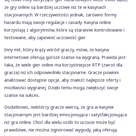
że gry online są bardziej uczciwe niż te w kasynach
stacjonarnych. W rzeczywistości jednak, zarówno formy
hazardu mają swoje regulacje i zasady. Kasyna online
korzystają z algorytmów, które są starannie kontrolowane i
testowane, aby zapewnić uczciwość gier.
Inny mit, który krąży wśród graczy, mówi, że kasyna
internetowe oferują gorsze szanse na wygraną. Prawda jest
taka, że wiele gier online ma korzystniejsze RTP (zwrot dla
gracza) niż ich odpowiedniki stacjonarne. Gracze powinni
analizować dostępne opcje, aby znaleźć najlepsze oferty i
możliwości wygranej. Dzięki temu mogą zwiększyć swoje
szanse na sukces.
Dodatkowo, niektórzy gracze wierzą, że gra w kasynie
stacjonarnym jest bardziej emocjonująca i satysfakcjonująca
niż gra online. Choć dla wielu osób to uczucie może być
prawdziwe, nie można zignorować wygody, jaką oferują