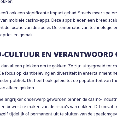
gokken.
heeft ook een significante impact gehad. Steeds meer spel
ng van mobiele casino-apps. Deze apps bieden een breed sc
ht de locatie van de speler. De combinatie van technologie e
 opties en gemak.
O-CULTUUR EN VERANTWOORD
eer dan alleen plekken om te gokken. Ze zijn uitgegroeid to
De focus op klantbeleving en diversiteit in entertainment he
er publiek. Dit heeft ook geleid tot de populariteit van th
an alleen gokken.
belangrijker onderwerp geworden binnen de casino-industr
 bewust te maken van de risico’s van gokken. Dit omvat ini
elf tijdelijk of permanent uit te sluiten van de speelomgev