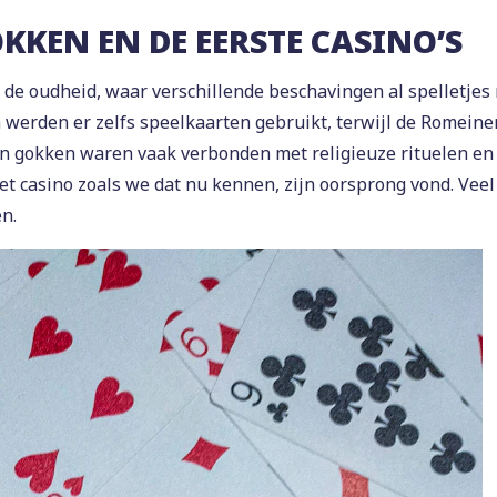
KEN EN DE EERSTE CASINO’S
 de oudheid, waar verschillende beschavingen al spelletje
 werden er zelfs speelkaarten gebruikt, terwijl de Romein
n gokken waren vaak verbonden met religieuze rituelen en 
 het casino zoals we dat nu kennen, zijn oorsprong vond. Ve
n.