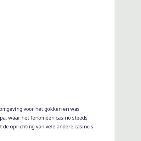
ge omgeving voor het gokken en was
ropa, waar het fenomeen casino steeds
t de oprichting van vele andere casino’s