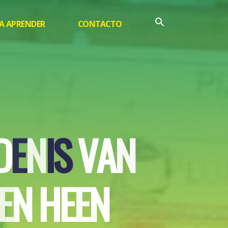
A APRENDER
CONTACTO
D
E
N
I
S
S
V
A
N
E
N
H
E
E
N