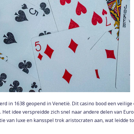
, werd in 1638 geopend in Venetië. Dit casino bood een veili
n. Het idee verspreidde zich snel naar andere delen van Eu
ie van luxe en kansspel trok aristocraten aan, wat leidde to