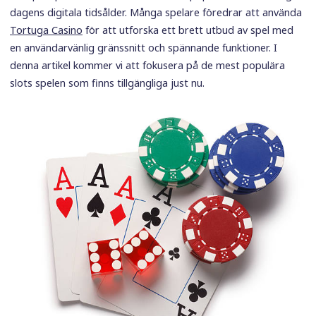
dagens digitala tidsålder. Många spelare föredrar att använda
Tortuga Casino
för att utforska ett brett utbud av spel med
en användarvänlig gränssnitt och spännande funktioner. I
denna artikel kommer vi att fokusera på de mest populära
slots spelen som finns tillgängliga just nu.