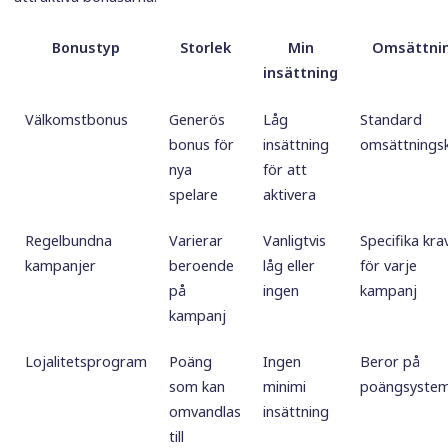
Bonustyp
Storlek
Min
Omsättni
insättning
Välkomstbonus
Generös
Låg
Standard
bonus för
insättning
omsättnings
nya
för att
spelare
aktivera
Regelbundna
Varierar
Vanligtvis
Specifika kra
kampanjer
beroende
låg eller
för varje
på
ingen
kampanj
kampanj
Lojalitetsprogram
Poäng
Ingen
Beror på
som kan
minimi
poängsyste
omvandlas
insättning
till