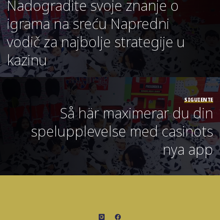
Nadogradite svoje znanje o
igrama na sreću Napredni
vodič za najbolje strategije u
kazinu
SIGUIENTE
Så här maximerar du din
spelupplevelse med casinots
nya app