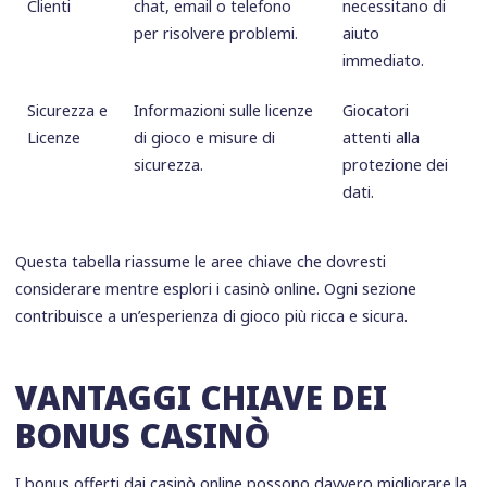
Clienti
chat, email o telefono
necessitano di
per risolvere problemi.
aiuto
immediato.
Sicurezza e
Informazioni sulle licenze
Giocatori
Licenze
di gioco e misure di
attenti alla
sicurezza.
protezione dei
dati.
Questa tabella riassume le aree chiave che dovresti
considerare mentre esplori i casinò online. Ogni sezione
contribuisce a un’esperienza di gioco più ricca e sicura.
VANTAGGI CHIAVE DEI
BONUS CASINÒ
I bonus offerti dai casinò online possono davvero migliorare la