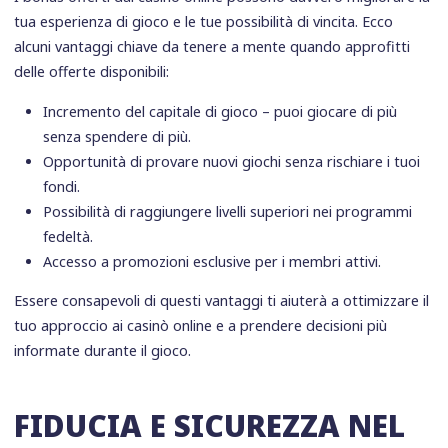
tua esperienza di gioco e le tue possibilità di vincita. Ecco
alcuni vantaggi chiave da tenere a mente quando approfitti
delle offerte disponibili:
Incremento del capitale di gioco – puoi giocare di più
senza spendere di più.
Opportunità di provare nuovi giochi senza rischiare i tuoi
fondi.
Possibilità di raggiungere livelli superiori nei programmi
fedeltà.
Accesso a promozioni esclusive per i membri attivi.
Essere consapevoli di questi vantaggi ti aiuterà a ottimizzare il
tuo approccio ai casinò online e a prendere decisioni più
informate durante il gioco.
FIDUCIA E SICUREZZA NEL