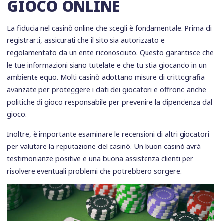
GIOCO ONLINE
La fiducia nel casinò online che scegli è fondamentale. Prima di
registrarti, assicurati che il sito sia autorizzato e
regolamentato da un ente riconosciuto. Questo garantisce che
le tue informazioni siano tutelate e che tu stia giocando in un
ambiente equo. Molti casinò adottano misure di crittografia
avanzate per proteggere i dati dei giocatori e offrono anche
politiche di gioco responsabile per prevenire la dipendenza dal
gioco.
Inoltre, è importante esaminare le recensioni di altri giocatori
per valutare la reputazione del casinò. Un buon casinò avrà
testimonianze positive e una buona assistenza clienti per
risolvere eventuali problemi che potrebbero sorgere.