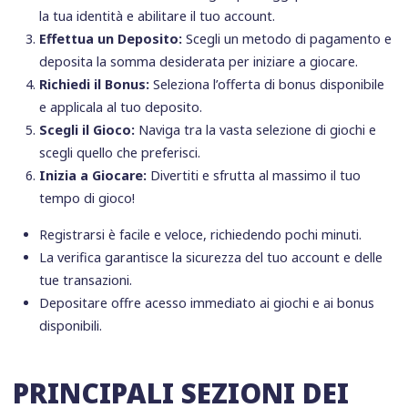
la tua identità e abilitare il tuo account.
Effettua un Deposito:
Scegli un metodo di pagamento e
deposita la somma desiderata per iniziare a giocare.
Richiedi il Bonus:
Seleziona l’offerta di bonus disponibile
e applicala al tuo deposito.
Scegli il Gioco:
Naviga tra la vasta selezione di giochi e
scegli quello che preferisci.
Inizia a Giocare:
Divertiti e sfrutta al massimo il tuo
tempo di gioco!
Registrarsi è facile e veloce, richiedendo pochi minuti.
La verifica garantisce la sicurezza del tuo account e delle
tue transazioni.
Depositare offre acesso immediato ai giochi e ai bonus
disponibili.
PRINCIPALI SEZIONI DEI