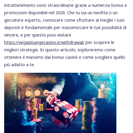
intrattenimento sono straordinarie grazie a numerosi bonus e
promozioni disponibili nel 2026. Che tu sia un neofita o un
giocatore esperto, conoscere come sfruttare al meglio i tuoi
depositi è fondamentale per massimizzare le tue possibilità di
vincere, e per questo puoi visitare
https://vegasloungecasino.it/withdrawal/
per scoprire le
migliori strategie. In questo articolo, esploreremo come
ottenere il massimo dai bonus casinò e come scegliere quello
più adatto a te.