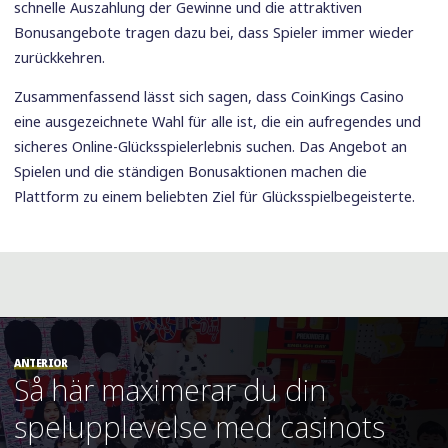
schnelle Auszahlung der Gewinne und die attraktiven
Bonusangebote tragen dazu bei, dass Spieler immer wieder
zurückkehren.
Zusammenfassend lässt sich sagen, dass CoinKings Casino
eine ausgezeichnete Wahl für alle ist, die ein aufregendes und
sicheres Online-Glücksspielerlebnis suchen. Das Angebot an
Spielen und die ständigen Bonusaktionen machen die
Plattform zu einem beliebten Ziel für Glücksspielbegeisterte.
ANTERIOR
Så här maximerar du din
spelupplevelse med casinots