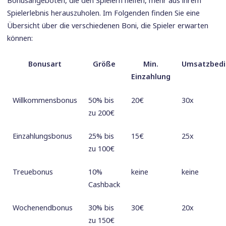
Spielerlebnis herauszuholen. Im Folgenden finden Sie eine
Übersicht über die verschiedenen Boni, die Spieler erwarten
können:
Bonusart
Größe
Min.
Umsatzbed
Einzahlung
Willkommensbonus
50% bis
20€
30x
zu 200€
Einzahlungsbonus
25% bis
15€
25x
zu 100€
Treuebonus
10%
keine
keine
Cashback
Wochenendbonus
30% bis
30€
20x
zu 150€