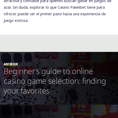
atractiva y confiable para quienes buscan ganar en juegos de
azar. Sin duda, explorar lo que Casino Pawnbet tiene para
ofrecer puede ser el primer paso hacia una experiencia de
juego exitosa.
ANTERIOR
Beginner’s guide to online
casino game selection: finding
your favorites