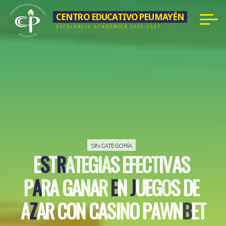
Saltar
CENTRO EDUCATIVO PEUMAYÉN
al
EXCELENCIA ACADÉMICA 2026-2027
contenido
SIN CATEGORÍA
E
S
S
T
R
R
A
T
E
G
I
A
S
E
F
E
C
T
I
V
A
S
P
A
A
R
A
G
A
N
A
R
E
N
J
U
E
G
O
S
D
E
A
Z
Z
A
R
C
O
N
C
A
S
I
N
O
P
A
W
N
B
E
T