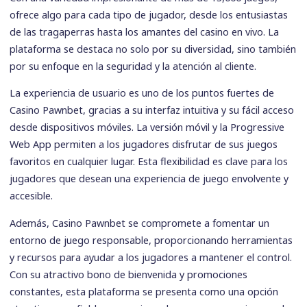
ofrece algo para cada tipo de jugador, desde los entusiastas
de las tragaperras hasta los amantes del casino en vivo. La
plataforma se destaca no solo por su diversidad, sino también
por su enfoque en la seguridad y la atención al cliente.
La experiencia de usuario es uno de los puntos fuertes de
Casino Pawnbet, gracias a su interfaz intuitiva y su fácil acceso
desde dispositivos móviles. La versión móvil y la Progressive
Web App permiten a los jugadores disfrutar de sus juegos
favoritos en cualquier lugar. Esta flexibilidad es clave para los
jugadores que desean una experiencia de juego envolvente y
accesible.
Además, Casino Pawnbet se compromete a fomentar un
entorno de juego responsable, proporcionando herramientas
y recursos para ayudar a los jugadores a mantener el control.
Con su atractivo bono de bienvenida y promociones
constantes, esta plataforma se presenta como una opción