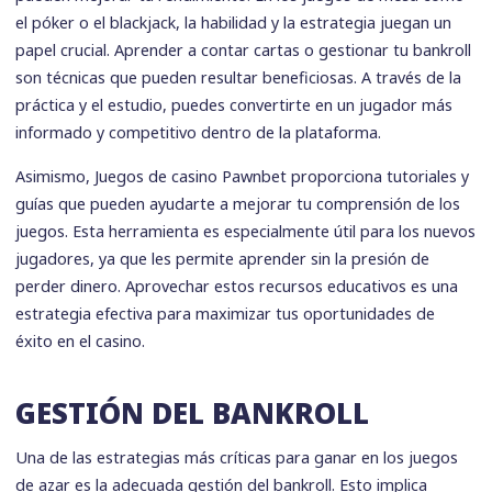
el póker o el blackjack, la habilidad y la estrategia juegan un
papel crucial. Aprender a contar cartas o gestionar tu bankroll
son técnicas que pueden resultar beneficiosas. A través de la
práctica y el estudio, puedes convertirte en un jugador más
informado y competitivo dentro de la plataforma.
Asimismo, Juegos de casino Pawnbet proporciona tutoriales y
guías que pueden ayudarte a mejorar tu comprensión de los
juegos. Esta herramienta es especialmente útil para los nuevos
jugadores, ya que les permite aprender sin la presión de
perder dinero. Aprovechar estos recursos educativos es una
estrategia efectiva para maximizar tus oportunidades de
éxito en el casino.
GESTIÓN DEL BANKROLL
Una de las estrategias más críticas para ganar en los juegos
de azar es la adecuada gestión del bankroll. Esto implica