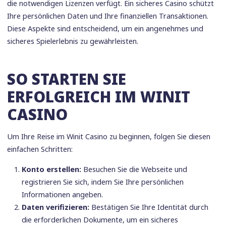
die notwendigen Lizenzen verfügt. Ein sicheres Casino schützt
Ihre persönlichen Daten und Ihre finanziellen Transaktionen.
Diese Aspekte sind entscheidend, um ein angenehmes und
sicheres Spielerlebnis zu gewährleisten.
SO STARTEN SIE
ERFOLGREICH IM WINIT
CASINO
Um Ihre Reise im Winit Casino zu beginnen, folgen Sie diesen
einfachen Schritten:
Konto erstellen:
Besuchen Sie die Webseite und
registrieren Sie sich, indem Sie Ihre persönlichen
Informationen angeben.
Daten verifizieren:
Bestätigen Sie Ihre Identität durch
die erforderlichen Dokumente, um ein sicheres