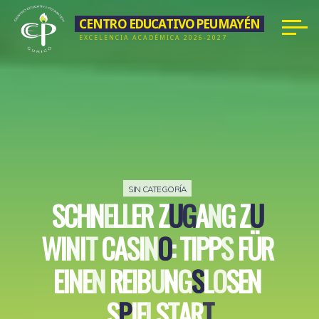
Saltar
CENTRO EDUCATIVO PEUMAYÉN
al
EXCELENCIA ACADÉMICA 2026-2027
contenido
SIN CATEGORÍA
S
C
H
N
E
L
L
E
R
Z
U
U
G
A
N
G
Z
U
U
W
I
N
I
T
C
A
S
I
N
O
O
:
T
I
P
P
S
F
Ü
R
E
I
N
E
N
R
E
I
B
U
N
G
S
S
L
O
S
E
N
S
P
P
I
E
L
S
T
A
R
T
T