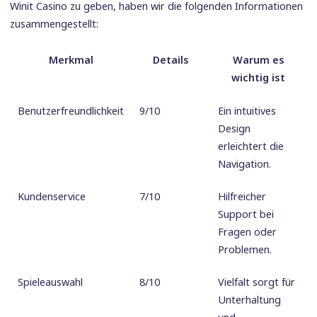
Winit Casino zu geben, haben wir die folgenden Informationen
zusammengestellt:
Merkmal
Details
Warum es
wichtig ist
Benutzerfreundlichkeit
9/10
Ein intuitives
Design
erleichtert die
Navigation.
Kundenservice
7/10
Hilfreicher
Support bei
Fragen oder
Problemen.
Spieleauswahl
8/10
Vielfalt sorgt für
Unterhaltung
und