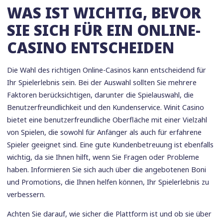
WAS IST WICHTIG, BEVOR
SIE SICH FÜR EIN ONLINE-
CASINO ENTSCHEIDEN
Die Wahl des richtigen Online-Casinos kann entscheidend für
Ihr Spielerlebnis sein. Bei der Auswahl sollten Sie mehrere
Faktoren berücksichtigen, darunter die Spielauswahl, die
Benutzerfreundlichkeit und den Kundenservice. Winit Casino
bietet eine benutzerfreundliche Oberfläche mit einer Vielzahl
von Spielen, die sowohl für Anfänger als auch für erfahrene
Spieler geeignet sind. Eine gute Kundenbetreuung ist ebenfalls
wichtig, da sie Ihnen hilft, wenn Sie Fragen oder Probleme
haben. Informieren Sie sich auch über die angebotenen Boni
und Promotions, die Ihnen helfen können, Ihr Spielerlebnis zu
verbessern.
Achten Sie darauf, wie sicher die Plattform ist und ob sie über