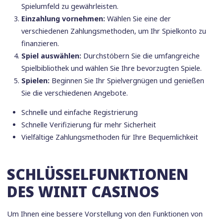
Spielumfeld zu gewährleisten.
Einzahlung vornehmen:
Wählen Sie eine der
verschiedenen Zahlungsmethoden, um Ihr Spielkonto zu
finanzieren.
Spiel auswählen:
Durchstöbern Sie die umfangreiche
Spielbibliothek und wählen Sie Ihre bevorzugten Spiele.
Spielen:
Beginnen Sie Ihr Spielvergnügen und genießen
Sie die verschiedenen Angebote.
Schnelle und einfache Registrierung
Schnelle Verifizierung für mehr Sicherheit
Vielfältige Zahlungsmethoden für Ihre Bequemlichkeit
SCHLÜSSELFUNKTIONEN
DES WINIT CASINOS
Um Ihnen eine bessere Vorstellung von den Funktionen von