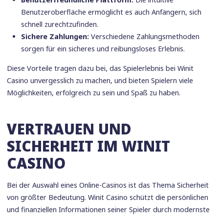
Benutzeroberfläche ermöglicht es auch Anfängern, sich
schnell zurechtzufinden.
Sichere Zahlungen:
Verschiedene Zahlungsmethoden
sorgen für ein sicheres und reibungsloses Erlebnis.
Diese Vorteile tragen dazu bei, das Spielerlebnis bei Winit
Casino unvergesslich zu machen, und bieten Spielern viele
Möglichkeiten, erfolgreich zu sein und Spaß zu haben.
VERTRAUEN UND
SICHERHEIT IM WINIT
CASINO
Bei der Auswahl eines Online-Casinos ist das Thema Sicherheit
von größter Bedeutung. Winit Casino schützt die persönlichen
und finanziellen Informationen seiner Spieler durch modernste