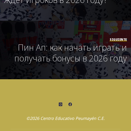
SIGUIENTE
Пин Ап: как начать играть и
получать бонусы в 2026 году
©2026 Centro Educativo Peumayén C.E.