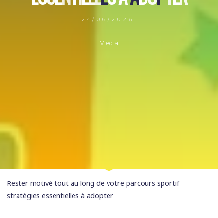
24/06/2026
Media
Rester motivé tout au long de votre parcours sportif
stratégies essentielles à adopter