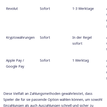
Revolut
Sofort
1-3 Werktage
Kryptowährungen
Sofort
In der Regel
sofort
Apple Pay /
Sofort
1 Werktag
Google Pay
Diese Vielfalt an Zahlungsmethoden gewährleistet, dass
Spieler die für sie passende Option wählen können, um sowohl
Einzahlungen als auch Auszahlungen schnell und sicher zu