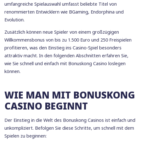
umfangreiche Spielauswahl umfasst beliebte Titel von
renommierten Entwicklern wie BGaming, Endorphina und
Evolution.
Zusätzlich können neue Spieler von einem großzügigen
Willkommensbonus von bis zu 1.500 Euro und 250 Freispielen
profitieren, was den Einstieg ins Casino-Spiel besonders
attraktiv macht. In den folgenden Abschnitten erfahren Sie,
wie Sie schnell und einfach mit Bonuskong Casino loslegen
können.
WIE MAN MIT BONUSKONG
CASINO BEGINNT
Der Einstieg in die Welt des Bonuskong Casinos ist einfach und
unkompliziert. Befolgen Sie diese Schritte, um schnell mit dem
Spielen zu beginnen: