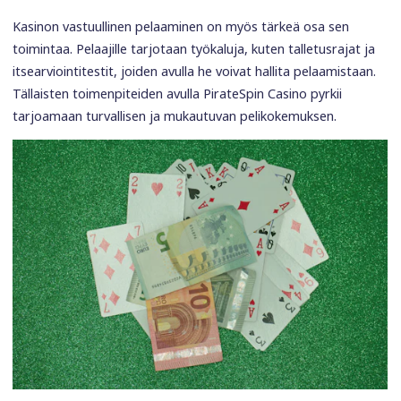
Kasinon vastuullinen pelaaminen on myös tärkeä osa sen
toimintaa. Pelaajille tarjotaan työkaluja, kuten talletusrajat ja
itsearviointitestit, joiden avulla he voivat hallita pelaamistaan.
Tällaisten toimenpiteiden avulla PirateSpin Casino pyrkii
tarjoamaan turvallisen ja mukautuvan pelikokemuksen.