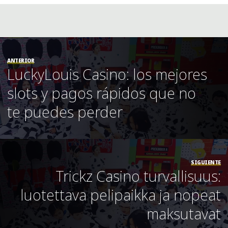
ANTERIOR
LuckyLouis Casino: los mejores
slots y pagos rápidos que no
te puedes perder
SIGUIENTE
Trickz Casino turvallisuus:
luotettava pelipaikka ja nopeat
maksutavat