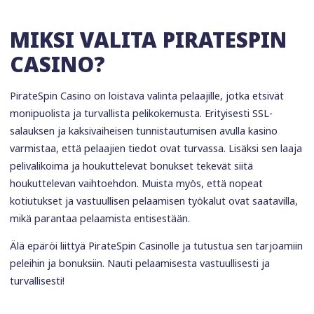
MIKSI VALITA PIRATESPIN
CASINO?
PirateSpin Casino on loistava valinta pelaajille, jotka etsivät
monipuolista ja turvallista pelikokemusta. Erityisesti SSL-
salauksen ja kaksivaiheisen tunnistautumisen avulla kasino
varmistaa, että pelaajien tiedot ovat turvassa. Lisäksi sen laaja
pelivalikoima ja houkuttelevat bonukset tekevät siitä
houkuttelevan vaihtoehdon. Muista myös, että nopeat
kotiutukset ja vastuullisen pelaamisen työkalut ovat saatavilla,
mikä parantaa pelaamista entisestään.
Älä epäröi liittyä PirateSpin Casinolle ja tutustua sen tarjoamiin
peleihin ja bonuksiin. Nauti pelaamisesta vastuullisesti ja
turvallisesti!