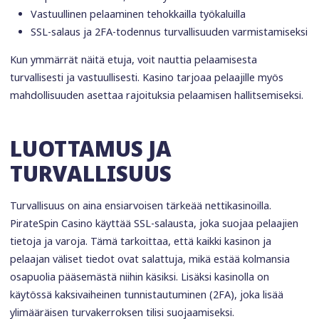
Vastuullinen pelaaminen tehokkailla työkaluilla
SSL-salaus ja 2FA-todennus turvallisuuden varmistamiseksi
Kun ymmärrät näitä etuja, voit nauttia pelaamisesta
turvallisesti ja vastuullisesti. Kasino tarjoaa pelaajille myös
mahdollisuuden asettaa rajoituksia pelaamisen hallitsemiseksi.
LUOTTAMUS JA
TURVALLISUUS
Turvallisuus on aina ensiarvoisen tärkeää nettikasinoilla.
PirateSpin Casino käyttää SSL-salausta, joka suojaa pelaajien
tietoja ja varoja. Tämä tarkoittaa, että kaikki kasinon ja
pelaajan väliset tiedot ovat salattuja, mikä estää kolmansia
osapuolia pääsemästä niihin käsiksi. Lisäksi kasinolla on
käytössä kaksivaiheinen tunnistautuminen (2FA), joka lisää
ylimääräisen turvakerroksen tilisi suojaamiseksi.