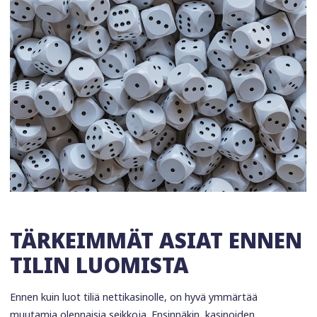
TÄRKEIMMÄT ASIAT ENNEN
TILIN LUOMISTA
Ennen kuin luot tiliä nettikasinolle, on hyvä ymmärtää
muutamia olennaisia seikkoja. Ensinnäkin, kasinoiden