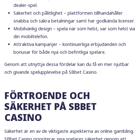
dealer-spel.
Säkerhet och pålitlighet – plattformen tillhandahåller
snabba och säkra betalningar samt har godkända licenser.
Mobilvänlig design – spela när som helst, var som helst via
din mobiltelefon.
Attraktiva kampanjer – kontinuerliga erbjudanden och
bonusar för både nya och befintliga spelare.
Genom att utnyttja dessa fördelar kan du få en mer njutbar
och givande spelupplevelse på SBbet Casino.
FÖRTROENDE OCH
SÄKERHET PÅ SBBET
CASINO
Säkerhet är en av de viktigaste aspekterna av online gambling.
SBbet Casino prioriterar sina spelares säkerhet genom att