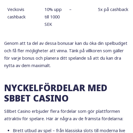
Veckovis
10% upp
–
5x på cashback
cashback
till 1000
SEK
Genom att ta del av dessa bonusar kan du öka din spelbudget
och få fler möjligheter att vinna. Tänk på villkoren som gäller
för varje bonus och planera ditt spelande så att du kan dra
nytta av dem maximalt.
NYCKELFÖRDELAR MED
SBBET CASINO
SBbet Casino erbjuder flera fördelar som gör plattformen
attraktiv för spelare. Här är några av de främsta fördelarna:
Brett utbud av spel – från klassiska slots till moderna live