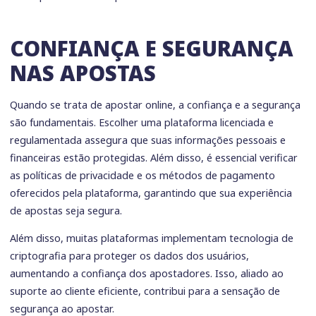
CONFIANÇA E SEGURANÇA
NAS APOSTAS
Quando se trata de apostar online, a confiança e a segurança
são fundamentais. Escolher uma plataforma licenciada e
regulamentada assegura que suas informações pessoais e
financeiras estão protegidas. Além disso, é essencial verificar
as políticas de privacidade e os métodos de pagamento
oferecidos pela plataforma, garantindo que sua experiência
de apostas seja segura.
Além disso, muitas plataformas implementam tecnologia de
criptografia para proteger os dados dos usuários,
aumentando a confiança dos apostadores. Isso, aliado ao
suporte ao cliente eficiente, contribui para a sensação de
segurança ao apostar.