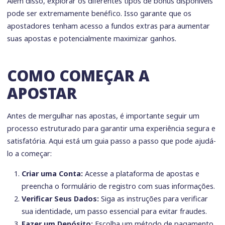
Além disso, explorar os diferentes tipos de bônus disponíveis
pode ser extremamente benéfico. Isso garante que os
apostadores tenham acesso a fundos extras para aumentar
suas apostas e potencialmente maximizar ganhos.
COMO COMEÇAR A
APOSTAR
Antes de mergulhar nas apostas, é importante seguir um
processo estruturado para garantir uma experiência segura e
satisfatória. Aqui está um guia passo a passo que pode ajudá-
lo a começar:
Criar uma Conta:
Acesse a plataforma de apostas e
preencha o formulário de registro com suas informações.
Verificar Seus Dados:
Siga as instruções para verificar
sua identidade, um passo essencial para evitar fraudes.
Fazer um Depósito:
Escolha um método de pagamento