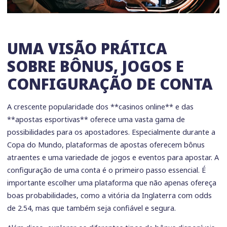
UMA VISÃO PRÁTICA
SOBRE BÔNUS, JOGOS E
CONFIGURAÇÃO DE CONTA
A crescente popularidade dos **casinos online** e das
**apostas esportivas** oferece uma vasta gama de
possibilidades para os apostadores. Especialmente durante a
Copa do Mundo, plataformas de apostas oferecem bônus
atraentes e uma variedade de jogos e eventos para apostar. A
configuração de uma conta é o primeiro passo essencial. É
importante escolher uma plataforma que não apenas ofereça
boas probabilidades, como a vitória da Inglaterra com odds
de 2.54, mas que também seja confiável e segura.