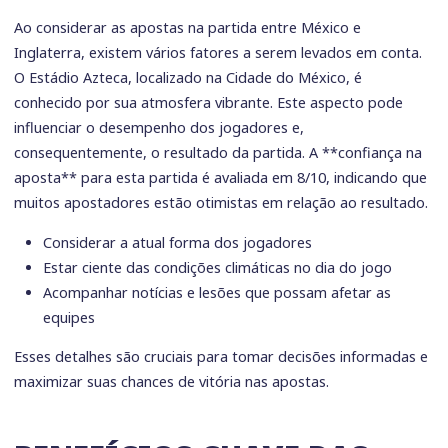
Ao considerar as apostas na partida entre México e
Inglaterra, existem vários fatores a serem levados em conta.
O Estádio Azteca, localizado na Cidade do México, é
conhecido por sua atmosfera vibrante. Este aspecto pode
influenciar o desempenho dos jogadores e,
consequentemente, o resultado da partida. A **confiança na
aposta** para esta partida é avaliada em 8/10, indicando que
muitos apostadores estão otimistas em relação ao resultado.
Considerar a atual forma dos jogadores
Estar ciente das condições climáticas no dia do jogo
Acompanhar notícias e lesões que possam afetar as
equipes
Esses detalhes são cruciais para tomar decisões informadas e
maximizar suas chances de vitória nas apostas.