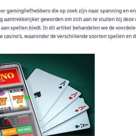
voor gamingliefhebbers die op zoek zijn naar spanning en e
g aantrekkelijker geworden om zich aan te sluiten bij deze
 aan spellen biedt. In dit artikel behandelen we de voorde
e casino’s, waaronder de verschillende soorten spellen en 