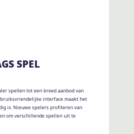
GS SPEL
ealer spellen tot een breed aanbod van
ebruiksvriendelijke interface maakt het
ig is. Nieuwe spelers profiteren van
 om verschillende spellen uit te