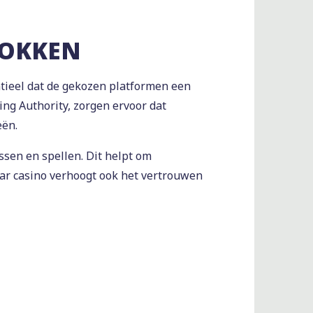
GOKKEN
entieel dat de gekozen platformen een
ing Authority, zorgen ervoor dat
eën.
ssen en spellen. Dit helpt om
ar casino verhoogt ook het vertrouwen