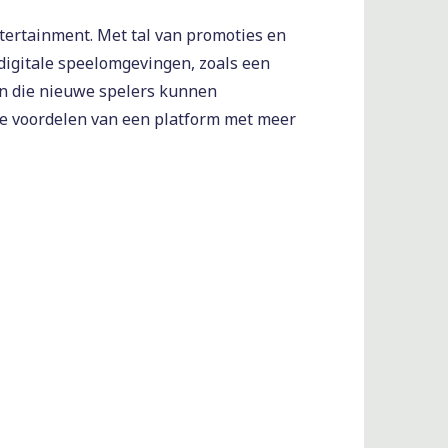
ntertainment. Met tal van promoties en
 digitale speelomgevingen, zoals een
len die nieuwe spelers kunnen
de voordelen van een platform met meer