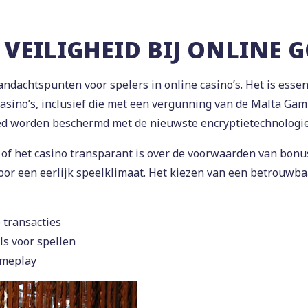
VEILIGHEID BIJ ONLINE 
aandachtspunten voor spelers in online casino’s. Het is ess
casino’s, inclusief die met een vergunning van de Malta Gam
oed worden beschermd met de nieuwste encryptietechnologi
n of het casino transparant is over de voorwaarden van bonu
or een eerlijk speelklimaat. Het kiezen van een betrouwba
 transacties
s voor spellen
ameplay