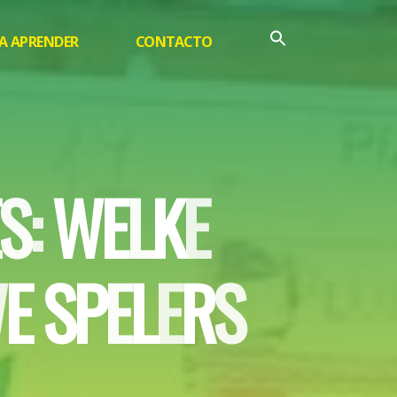
A APRENDER
CONTACTO
S
:
W
E
L
K
E
W
E
S
P
E
L
E
R
S