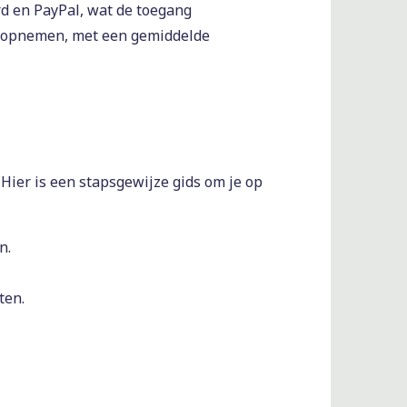
rd en PayPal, wat de toegang
en opnemen, met een gemiddelde
Hier is een stapsgewijze gids om je op
n.
ten.