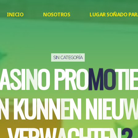
INICIO
NOSOTROS
LUGAR SOÑADO PAR
SIN CATEGORÍA
A
S
I
N
O
P
R
O
M
M
O
T
I
E
N
K
U
N
N
E
N
N
I
E
U
V
E
R
W
A
C
H
T
E
N
?