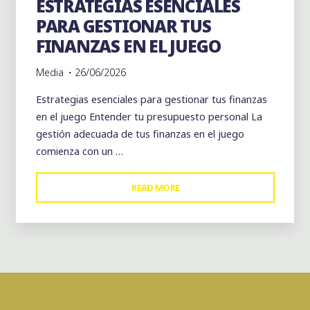
ESTRATEGIAS ESENCIALES
PARA GESTIONAR TUS
FINANZAS EN EL JUEGO
Media
26/06/2026
Estrategias esenciales para gestionar tus finanzas
en el juego Entender tu presupuesto personal La
gestión adecuada de tus finanzas en el juego
comienza con un …
"ESTRATEGIAS
READ MORE
ESENCIALES
PARA
GESTIONAR
TUS
FINANZAS
EN
EL