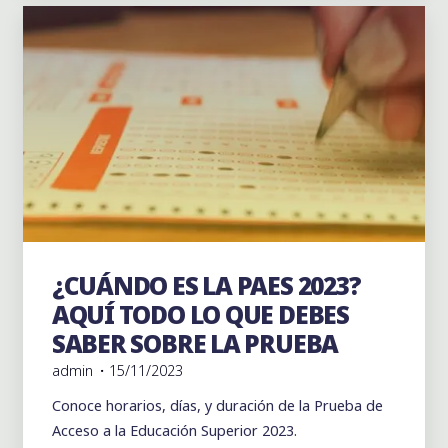
A
LA
PAES
2024!"
¿CUÁNDO ES LA PAES 2023?
Noticias
Vida Escolar
AQUÍ TODO LO QUE DEBES
SABER SOBRE LA PRUEBA
admin
15/11/2023
Conoce horarios, días, y duración de la Prueba de
Acceso a la Educación Superior 2023.