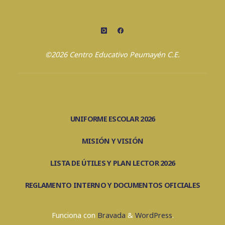
RISE
OF
TECHNOLOGY
AND
©2026 Centro Educativo Peumayén C.E.
STAKE'S
INFLUENCE"
UNIFORME ESCOLAR 2026
MISIÓN Y VISIÓN
LISTA DE ÚTILES Y PLAN LECTOR 2026
REGLAMENTO INTERNO Y DOCUMENTOS OFICIALES
Funciona con
Bravada
&
WordPress
.