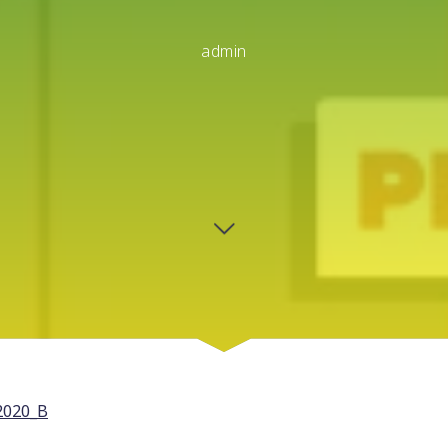
admin
 2020_B