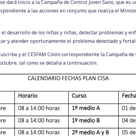
se dará inicio a la Campaña de Control Joven Sano, que es u
espondiente a las acciones en conjunto que realiza el Minist
r el desarrollo de los niñas y niñas, detectar problemas y 
ticar y atender oportunamente el problema detectado y fortal
uscribe y el CESFAM Colón correspondiente la Campaña de Co
octubre, tal como se detalla a continuación: