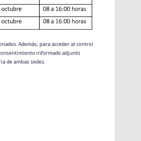
onados. Además, para acceder al control
onsentimiento informado
adjunto
oría de ambas sedes.