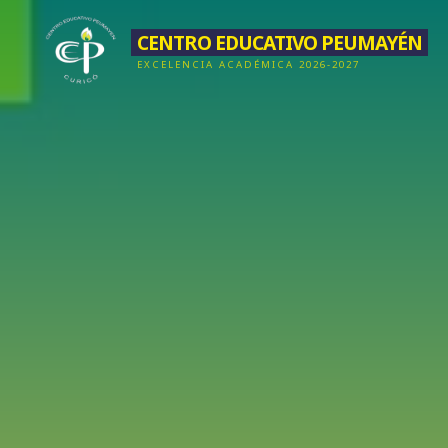
Saltar
CENTRO EDUCATIVO PEUMAYÉN
al
EXCELENCIA ACADÉMICA 2026-2027
contenido