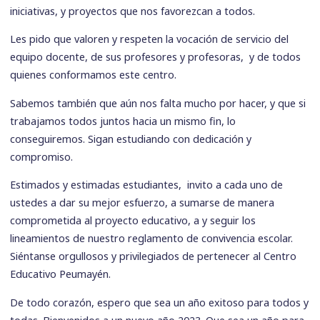
iniciativas, y proyectos que nos favorezcan a todos.
Les pido que valoren y respeten la vocación de servicio del
equipo docente, de sus profesores y profesoras, y de todos
quienes conformamos este centro.
Sabemos también que aún nos falta mucho por hacer, y que si
trabajamos todos juntos hacia un mismo fin, lo
conseguiremos. Sigan estudiando con dedicación y
compromiso.
Estimados y estimadas estudiantes, invito a cada uno de
ustedes a dar su mejor esfuerzo, a sumarse de manera
comprometida al proyecto educativo, a y seguir los
lineamientos de nuestro reglamento de convivencia escolar.
Siéntanse orgullosos y privilegiados de pertenecer al Centro
Educativo Peumayén.
De todo corazón, espero que sea un año exitoso para todos y
todas. Bienvenidos a un nuevo año 2023. Que sea un año para