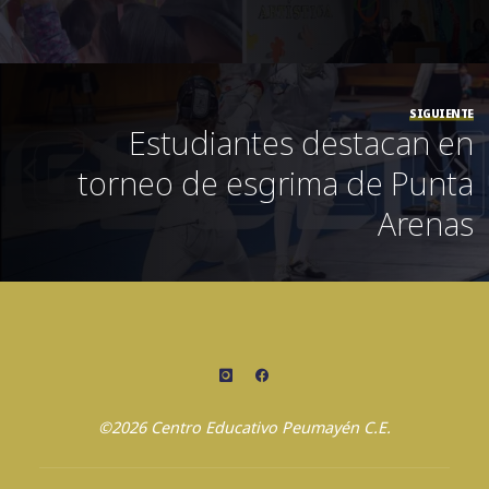
SIGUIENTE
Estudiantes destacan en
torneo de esgrima de Punta
Arenas
©2026 Centro Educativo Peumayén C.E.