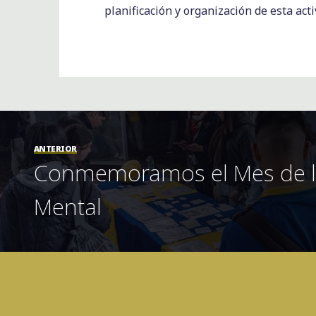
planificación y organización de esta acti
ANTERIOR
Conmemoramos el Mes de l
Mental