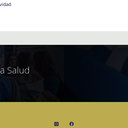
vidad.
a Salud