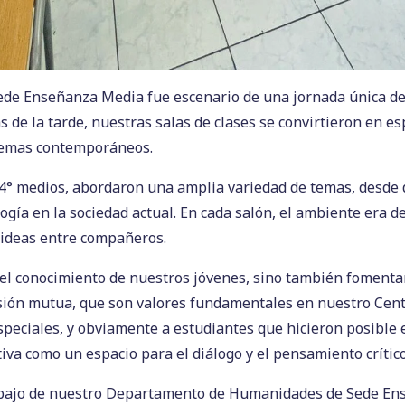
ede Enseñanza Media fue escenario de una jornada única de 
s de la tarde, nuestras salas de clases se convirtieron en e
 temas contemporáneos.
a 4° medios, abordaron una amplia variedad de temas, desde d
ología en la sociedad actual. En cada salón, el ambiente era 
 ideas entre compañeros.
 el conocimiento de nuestros jóvenes, sino también fomentar
nsión mutua, que son valores fundamentales en nuestro Ce
speciales, y obviamente a estudiantes que hicieron posible 
va como un espacio para el diálogo y el pensamiento crítico
abajo de nuestro Departamento de Humanidades de Sede Ens