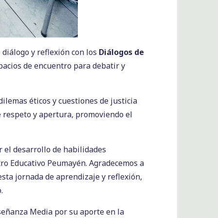
diálogo y reflexión con los
Diálogos de
spacios de encuentro para debatir y
ilemas éticos y cuestiones de justicia
de respeto y apertura, promoviendo el
 el desarrollo de habilidades
ntro Educativo Peumayén. Agradecemos a
esta jornada de aprendizaje y reflexión,
.
eñanza Media por su aporte en la