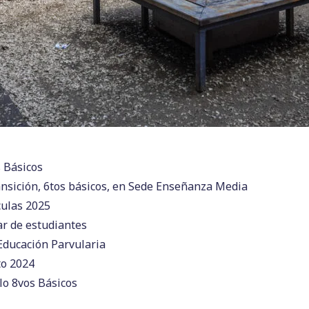
s Básicos
ansición, 6tos básicos, en Sede Enseñanza Media
culas 2025
ar de estudiantes
 Educación Parvularia
to 2024
clo 8vos Básicos