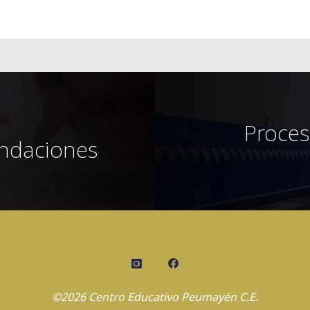
Proces
endaciones
©2026 Centro Educativo Peumayén C.E.