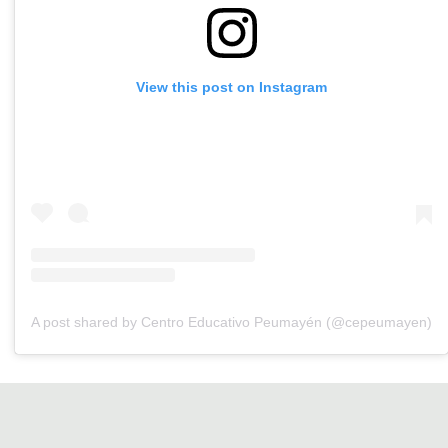
View this post on Instagram
A post shared by Centro Educativo Peumayén (@cepeumayen)