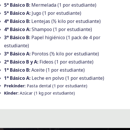
5° Básico B:
Mermelada (1 por estudiante)
5° Básico A:
Jugo (1 por estudiante)
4° Básico B:
Lentejas (½ kilo por estudiante)
4° Básico A:
Shampoo (1 por estudiante)
3° Básico B:
Papel higiénico (1 pack de 4 por
estudiante)
3° Básico A:
Porotos (½ kilo por estudiante)
2° Básico B y A:
Fideos (1 por estudiante)
1° Básico B:
Aceite (1 por estudiante)
1° Básico A:
Leche en polvo (1 por estudiante)
Prekínder:
Pasta dental (1 por estudiante)
Kínder:
Azúcar (1 kg por estudiante)