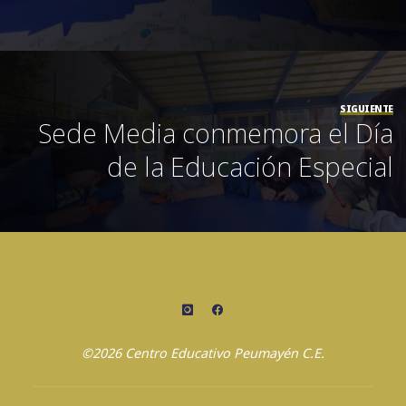
SIGUIENTE
Sede Media conmemora el Día
de la Educación Especial
©2026 Centro Educativo Peumayén C.E.