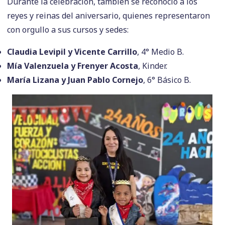
Durante la celebración, también se reconoció a los
reyes y reinas del aniversario, quienes representaron
con orgullo a sus cursos y sedes:
Claudia Levipil y Vicente Carrillo
, 4° Medio B.
Mía Valenzuela y Frenyer Acosta
, Kinder.
María Lizana y Juan Pablo Cornejo
, 6° Básico B.