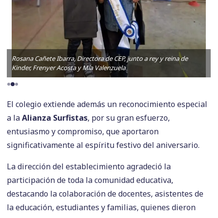
Rosana Cañete Ibarra, Directora de CEP, junto a rey y reina de
Kinder, Frenyer Acosta y Mía Valenzuela
El colegio extiende además un reconocimiento especial
a la
Alianza Surfistas
, por su gran esfuerzo,
entusiasmo y compromiso, que aportaron
significativamente al espíritu festivo del aniversario.
La dirección del establecimiento agradeció la
participación de toda la comunidad educativa,
destacando la colaboración de docentes, asistentes de
la educación, estudiantes y familias, quienes dieron