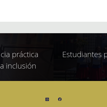
cia práctica
Estudiantes p
la inclusión