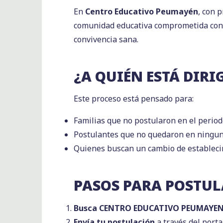
En
Centro Educativo Peumayén
, con 
comunidad educativa comprometida con
convivencia sana.
¿A QUIÉN ESTÁ DIRI
Este proceso está pensado para:
Familias que no postularon en el period
Postulantes que no quedaron en ningun
Quienes buscan un cambio de estableci
PASOS PARA POSTU
Busca CENTRO EDUCATIVO PEUMAYEN en
Envía tu postulación
a través del porta