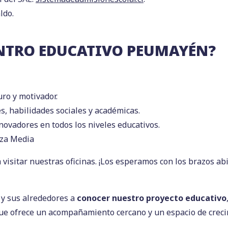
ldo.
ENTRO EDUCATIVO PEUMAYÉN?
ro y motivador.
, habilidades sociales y académicas.
ovadores en todos los niveles educativos.
nza Media
visitar nuestras oficinas. ¡Los esperamos con los brazos abi
ó y sus alrededores a
conocer nuestro proyecto educativo
que ofrece un acompañamiento cercano y un espacio de crec