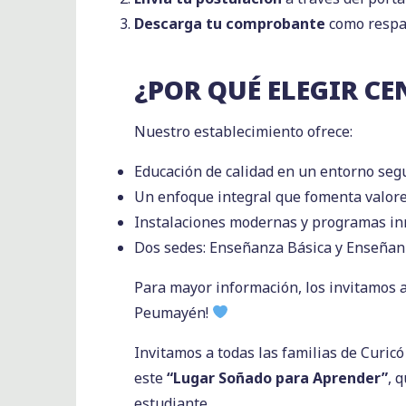
Descarga tu comprobante
como respa
¿POR QUÉ ELEGIR C
Nuestro establecimiento ofrece:
Educación de calidad en un entorno segu
Un enfoque integral que fomenta valores
Instalaciones modernas y programas inn
Dos sedes: Enseñanza Básica y Enseña
Para mayor información, los invitamos a 
Peumayén!
Invitamos a todas las familias de Curic
este
“Lugar Soñado para Aprender”
, 
estudiante.