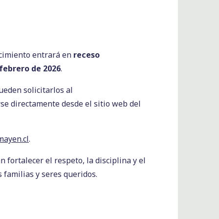
lecimiento entrará en
receso
 febrero de 2026
.
pueden solicitarlos al
rse directamente desde el sitio web del
ayen.cl
.
ortalecer el respeto, la disciplina y el
familias y seres queridos.