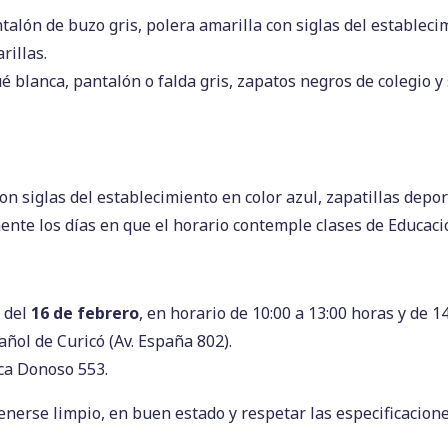
alón de buzo gris, polera amarilla con siglas del establecim
rillas.
 blanca, pantalón o falda gris, zapatos negros de colegio y 
on siglas del establecimiento en color azul, zapatillas depor
ente los días en que el horario contemple clases de Educació
r del
16 de febrero
, en horario de 10:00 a 13:00 horas y de 14
añol de Curicó (Av. España 802).
ca Donoso 553.
nerse limpio, en buen estado y respetar las especificacion