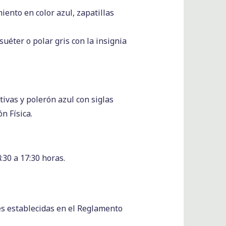
iento en color azul, zapatillas
suéter o polar gris con la insignia
tivas y polerón azul con siglas
n Física.
:30 a 17:30 horas.
es establecidas en el Reglamento