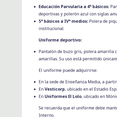
Educación Parvularia a 4° básicos:
Pant
deportivas y polerón azul con siglas ama
5° básicos a IV° medios:
Polera de piqué
institucional.
Uniforme deportivo:
Pantalón de buzo gris, polera amarilla c
amarillas. Su uso está permitido únicam
El uniforme puede adquirirse:
En la sede de Enseñanza Media, a parti
En
Vesticorp
, ubicado en el Estadio Esp
En
Uniformes El Lolo
, ubicado en Móni
Se recuerda que el uniforme debe mante
Interno.