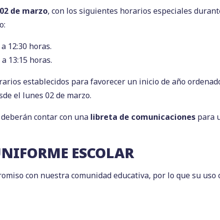
 02 de marzo
, con los siguientes horarios especiales duran
o:
a 12:30 horas.
 a 13:15 horas.
horarios establecidos para favorecer un inicio de año ordenad
sde el lunes 02 de marzo.
s deberán contar con una
libreta de comunicaciones
para u
UNIFORME ESCOLAR
omiso con nuestra comunidad educativa, por lo que su uso c