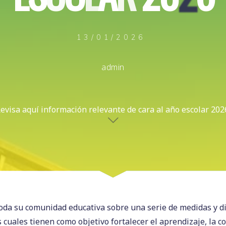
13/01/2026
admin
evisa aquí información relevante de cara al año escolar 202
da su comunidad educativa sobre una serie de medidas y d
as cuales tienen como objetivo fortalecer el aprendizaje, la c