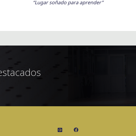
“Lugar soñado para aprender”
estacados