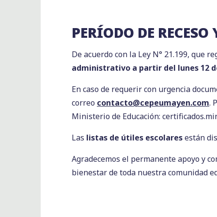
PERÍODO DE RECESO
De acuerdo con la Ley N° 21.199, que reg
administrativo a partir del lunes 12 
En caso de requerir con urgencia docu
correo
contacto@cepeumayen.com
. 
Ministerio de Educación: certificados.min
Las
listas de útiles escolares
están dis
Agradecemos el permanente apoyo y compr
bienestar de toda nuestra comunidad ed