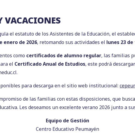
 Y VACACIONES
ula el estatuto de los Asistentes de la Educación, el estab
de enero de 2026
, retomando sus actividades el
lunes 23 de
mentos como
certificados de alumno regular
, las familias 
Para el
Certificado Anual de Estudios
, este podrá descarga
educ.cl.
ponibles para descarga en el sitio web institucional:
cepeum
omiso de las familias con estas disposiciones, que buscan f
ucativa. Les deseamos un excelente verano 2026 junto a sus 
Equipo de Gestión
Centro Educativo Peumayén