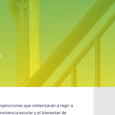
6.
isposiciones que comenzarán a regir a
onvivencia escolar y el bienestar de