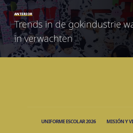
ANTERIOR
Trends in de gokindustrie 
in verwachten
UNIFORME ESCOLAR 2026
MISIÓN Y V