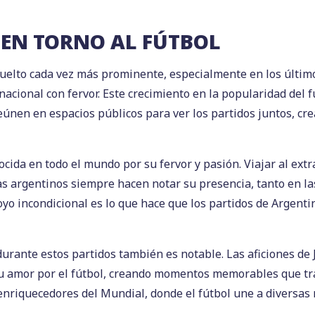
 EN TORNO AL FÚTBOL
 vuelto cada vez más prominente, especialmente en los últim
 nacional con fervor. Este crecimiento en la popularidad del
eúnen en espacios públicos para ver los partidos juntos, cr
nocida en todo el mundo por su fervor y pasión. Viajar al extr
as argentinos siempre hacen notar su presencia, tanto en la
oyo incondicional es lo que hace que los partidos de Argenti
durante estos partidos también es notable. Las aficiones de 
u amor por el fútbol, creando momentos memorables que tras
enriquecedores del Mundial, donde el fútbol une a diversas 