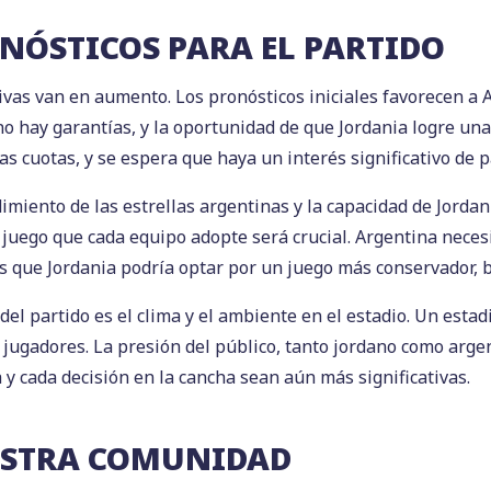
ONÓSTICOS PARA EL PARTIDO
tivas van en aumento. Los pronósticos iniciales favorecen a A
 no hay garantías, y la oportunidad de que Jordania logre un
s cuotas, y se espera que haya un interés significativo de p
dimiento de las estrellas argentinas y la capacidad de Jord
e juego que cada equipo adopte será crucial. Argentina neces
s que Jordania podría optar por un juego más conservador, 
 del partido es el clima y el ambiente en el estadio. Un esta
ugadores. La presión del público, tanto jordano como argen
 y cada decisión en la cancha sean aún más significativas.
ESTRA COMUNIDAD