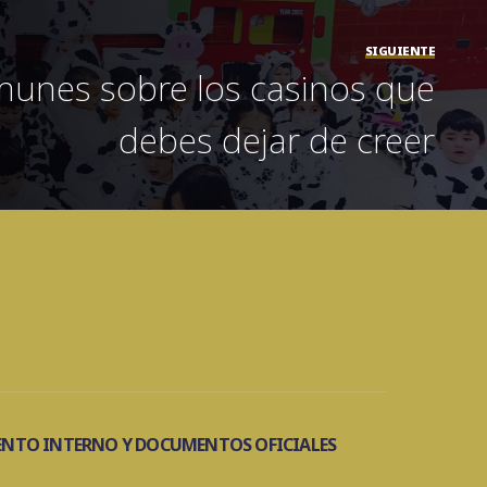
SIGUIENTE
munes sobre los casinos que
debes dejar de creer
NTO INTERNO Y DOCUMENTOS OFICIALES