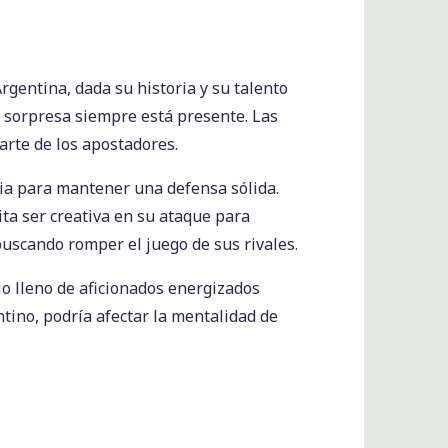
rgentina, dada su historia y su talento
a sorpresa siempre está presente. Las
arte de los apostadores.
ania para mantener una defensa sólida.
ita ser creativa en su ataque para
buscando romper el juego de sus rivales.
dio lleno de aficionados energizados
tino, podría afectar la mentalidad de