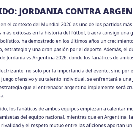
IDO: JORDANIA CONTRA ARGE
 en el contexto del Mundial 2026 es uno de los partidos más 
 más exitosas en la historia del fútbol, traerá consigo una g
lístico, ha demostrado en los últimos años un crecimiento s
, estrategia y una gran pasión por el deporte. Además, el du
 de
Jordania vs Argentina 2026
, donde los fanáticos de amb
ectrizante, no solo por la importancia del evento, sino por 
 juego ofensivo y su talento individual, se enfrentará a una
 estrategia que el entrenador argentino implemente será cru
a.
ido, los fanáticos de ambos equipos empiezan a calentar mot
amisetas del equipo nacional, mientras que en Argentina, la
a rivalidad y el respeto mutuo entre las aficiones aportan u