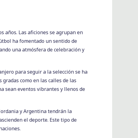
os años. Las aficiones se agrupan en
 fútbol ha fomentado un sentido de
eando una atmósfera de celebración y
anjero para seguir a la selección se ha
s gradas como en las calles de las
na sean eventos vibrantes y llenos de
Jordania y Argentina tendrán la
cienden el deporte. Este tipo de
naciones.