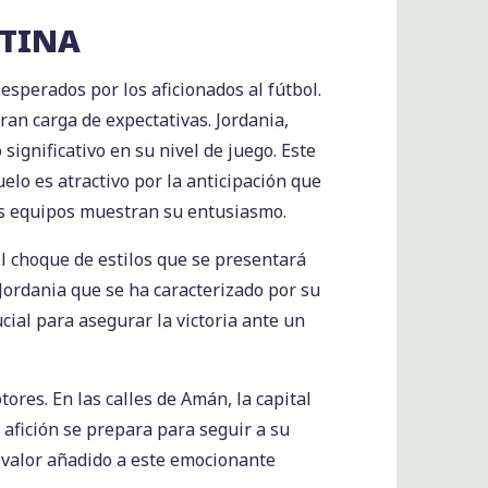
NTINA
esperados por los aficionados al fútbol.
ran carga de expectativas. Jordania,
ignificativo en su nivel de juego. Este
elo es atractivo por la anticipación que
os equipos muestran su entusiasmo.
el choque de estilos que se presentará
 Jordania que se ha caracterizado por su
cial para asegurar la victoria ante un
ores. En las calles de Amán, la capital
 afición se prepara para seguir a su
n valor añadido a este emocionante