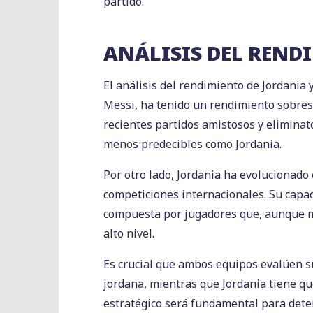
partido.
ANÁLISIS DEL REND
El análisis del rendimiento de Jordania
Messi, ha tenido un rendimiento sobresa
recientes partidos amistosos y eliminat
menos predecibles como Jordania.
Por otro lado, Jordania ha evolucionado
competiciones internacionales. Su capac
compuesta por jugadores que, aunque me
alto nivel.
Es crucial que ambos equipos evalúen su
jordana, mientras que Jordania tiene q
estratégico será fundamental para dete