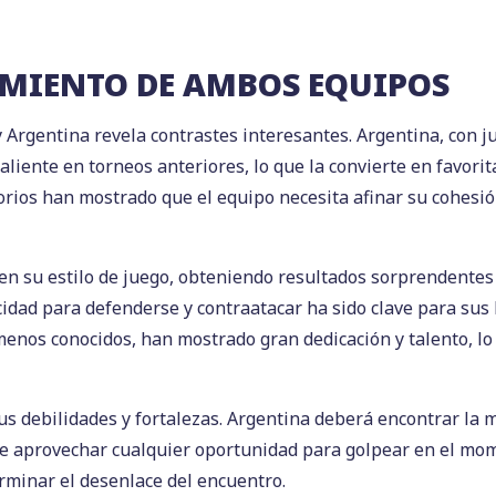
IMIENTO DE AMBOS EQUIPOS
 y Argentina revela contrastes interesantes. Argentina, con 
liente en torneos anteriores, lo que la convierte en favorit
orios han mostrado que el equipo necesita afinar su cohesión
 en su estilo de juego, obteniendo resultados sorprendentes
idad para defenderse y contraatacar ha sido clave para sus l
nos conocidos, han mostrado gran dedicación y talento, lo 
s debilidades y fortalezas. Argentina deberá encontrar la 
ue aprovechar cualquier oportunidad para golpear en el mom
rminar el desenlace del encuentro.