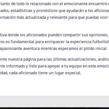
tanto de todo lo relacionado con el emocionante encuentro 
ados, estadísticas y pronósticos que ayudarán a los aficiona
ormación más actualizada y relevante para que puedas vivir
a donde los aficionados pueden compartir sus opiniones, p
ros es fundamental para enriquecer la experiencia futbolíst
apasionante aventura mientras esperamos el pitido inicial.
nte nuestra página para las últimas actualizaciones, análisi
e informado y listo para apoyar a tu equipo en este emocio
dad, cada aficionado tiene un lugar especial.