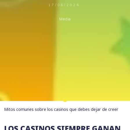
17/06/2026
Media
Mitos comunes sobre los casinos que debes dejar de creer
LOS CASINOS SIEMPRE GANAN