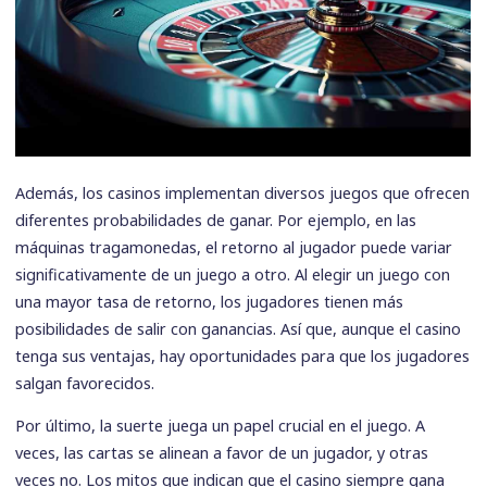
Además, los casinos implementan diversos juegos que ofrecen
diferentes probabilidades de ganar. Por ejemplo, en las
máquinas tragamonedas, el retorno al jugador puede variar
significativamente de un juego a otro. Al elegir un juego con
una mayor tasa de retorno, los jugadores tienen más
posibilidades de salir con ganancias. Así que, aunque el casino
tenga sus ventajas, hay oportunidades para que los jugadores
salgan favorecidos.
Por último, la suerte juega un papel crucial en el juego. A
veces, las cartas se alinean a favor de un jugador, y otras
veces no. Los mitos que indican que el casino siempre gana