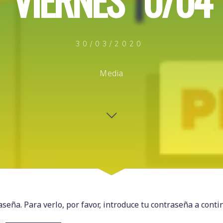
30/03/2020
Media
seña. Para verlo, por favor, introduce tu contraseña a conti