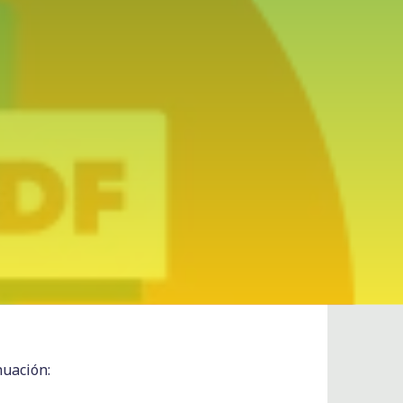
nuación: