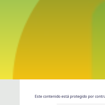
Este contenido está protegido por contra