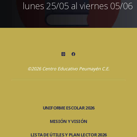
lunes 25/05 al viernes 05/06
©2026 Centro Educativo Peumayén C.E.
UNIFORME ESCOLAR 2026
MISIÓN Y VISIÓN
LISTA DE ÚTILES Y PLAN LECTOR 2026