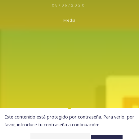
05/05/2020
Media
Este contenido está protegido por contraseña. Para verlo, por
favor, introduce tu contraseña a continuación: