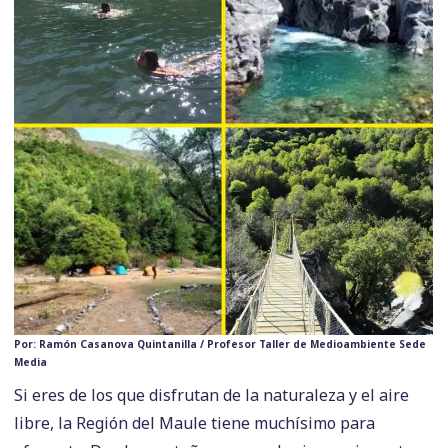
Por: Ramón Casanova Quintanilla / Profesor Taller de Medioambiente Sede
Media
Si eres de los que disfrutan de la naturaleza y el aire
libre, la Región del Maule tiene muchísimo para