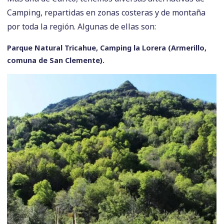
Camping, repartidas en zonas costeras y de montaña
por toda la región. Algunas de ellas son:
Parque Natural Tricahue, Camping la Lorera (Armerillo,
comuna de San Clemente).