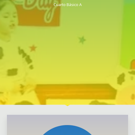
Cuarto Básico A